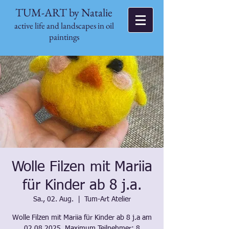
TUM-ART by Natalie
active life and landscapes in oil
paintings
Wolle Filzen mit Mariia
für Kinder ab 8 j.a.
Sa., 02. Aug.
  |  
Tum-Art Atelier
Wolle Filzen mit Mariia für Kinder ab 8 j.a am
02.08.2025. Maximum Teilnehmer: 8