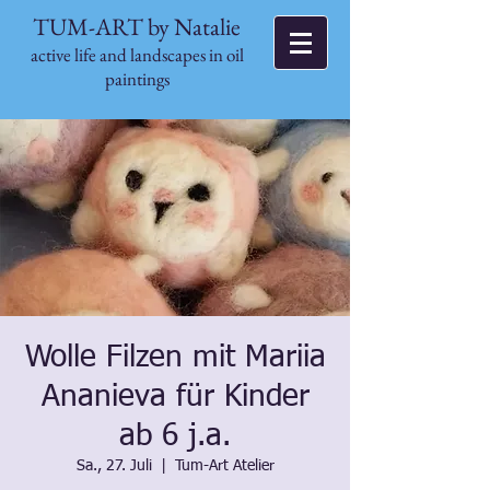
TUM-ART by Natalie
active life and landscapes in oil
paintings
Wolle Filzen mit Mariia
Ananieva für Kinder
ab 6 j.a.
Sa., 27. Juli
  |  
Tum-Art Atelier