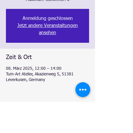
Anmeldung geschlossen
Jetzt andere Veranstaltungen
ansehen
Zeit & Ort
08. März 2025, 12:00 – 14:00
Tum-Art Atelier, Akazienweg 5, 51381
Leverkusen, Germany
Diese Veranstaltung teilen