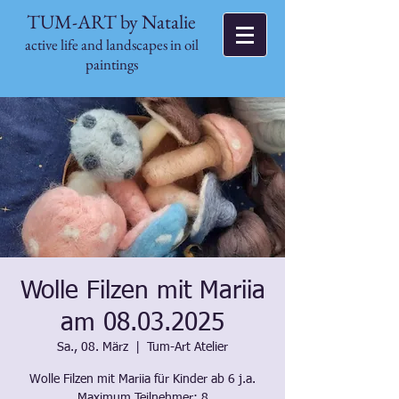
TUM-ART by Natalie
active life and landscapes in oil
paintings
Wolle Filzen mit Mariia
am 08.03.2025
Sa., 08. März
  |  
Tum-Art Atelier
Wolle Filzen mit Mariia für Kinder ab 6 j.a.
Maximum Teilnehmer: 8