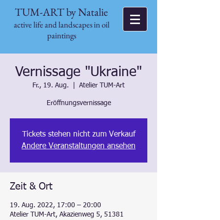
TUM-ART by Natalie
active life and landscapes in oil
paintings
Vernissage "Ukraine"
Fr., 19. Aug.
  |  
Atelier TUM-Art
Eröffnungsvernissage
Tickets stehen nicht zum Verkauf
Andere Veranstaltungen ansehen
Zeit & Ort
19. Aug. 2022, 17:00 – 20:00
Atelier TUM-Art, Akazienweg 5, 51381