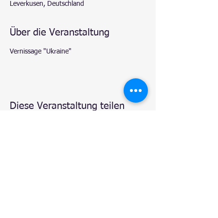
Leverkusen, Deutschland
Über die Veranstaltung
Vernissage "Ukraine"
Diese Veranstaltung teilen
© 2020 by
Natalie - Atelier TUM-Art
, Leverkusen.
Proudly created with
Wix.com