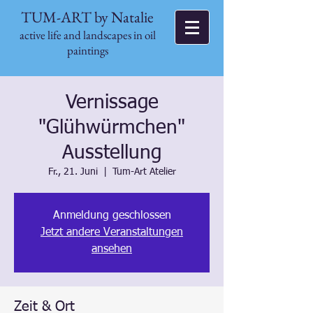
TUM-ART by Natalie
active life and landscapes in oil
paintings
Vernissage
"Glühwürmchen"
Ausstellung
Fr., 21. Juni
  |  
Tum-Art Atelier
Anmeldung geschlossen
Jetzt andere Veranstaltungen
ansehen
Zeit & Ort