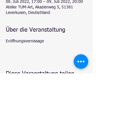
08. Juli 2022, 17:00 – 09. Juli 2022, 20:00
Atelier TUM-Art, Akazienweg 5, 51381
Leverkusen, Deutschland
Über die Veranstaltung
Eröffnungsvernissage
Diese Veranstaltung teilen
© 2020 by
Natalie - Atelier TUM-Art
, Leverkusen.
Proudly created with
Wix.com