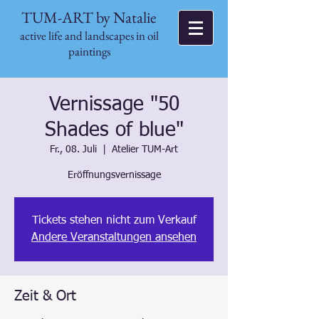
TUM-ART by Natalie
active life and landscapes in oil
paintings
Vernissage "50
Shades of blue"
Fr., 08. Juli
  |  
Atelier TUM-Art
Eröffnungsvernissage
Tickets stehen nicht zum Verkauf
Andere Veranstaltungen ansehen
Zeit & Ort