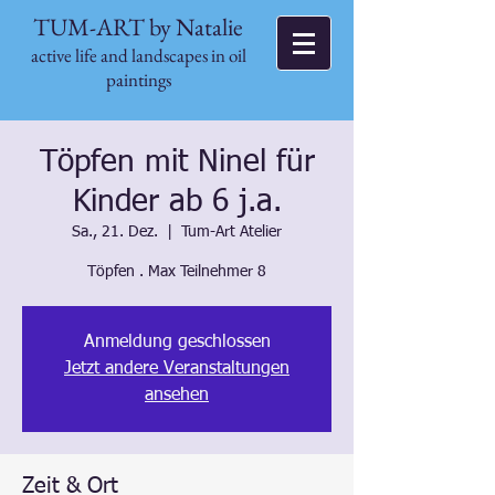
TUM-ART by Natalie
active life and landscapes in oil
paintings
Töpfen mit Ninel für
Kinder ab 6 j.a.
Sa., 21. Dez.
  |  
Tum-Art Atelier
Töpfen . Max Teilnehmer 8
Anmeldung geschlossen
Jetzt andere Veranstaltungen
ansehen
Zeit & Ort