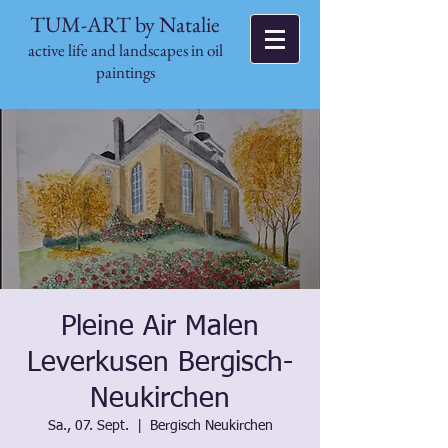
TUM-ART by Natalie
active life and landscapes in oil
paintings
Pleine Air Malen
Leverkusen Bergisch-
Neukirchen
Sa., 07. Sept.
  |  
Bergisch Neukirchen