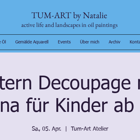
TUM-ART by Natalie
active life and landscapes in oil paintings
 Öl
Gemälde Aquarell
Events
Über mich
Archiv
Kont
tern Decoupage 
na für Kinder ab 
Sa., 05. Apr.
  |  
Tum-Art Atelier