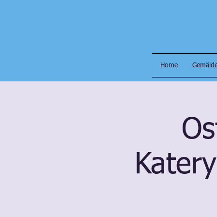
Home
Gemälde
Os
Katery