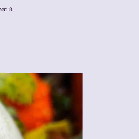
er: 8.