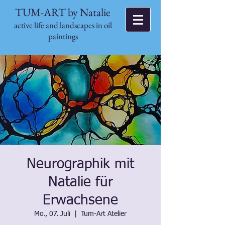
TUM-ART by Natalie
active life and landscapes in oil
paintings
Neurographik mit
Natalie für
Erwachsene
Mo., 07. Juli
  |  
Tum-Art Atelier