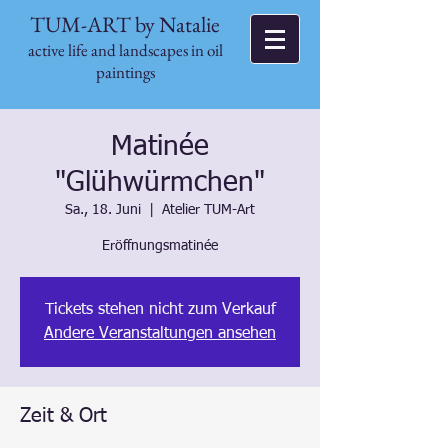
TUM-ART by Natalie
active life and landscapes in oil
paintings
Matinée
"Glühwürmchen"
Sa., 18. Juni
  |  
Atelier TUM-Art
Eröffnungsmatinée
Tickets stehen nicht zum Verkauf
Andere Veranstaltungen ansehen
Zeit & Ort