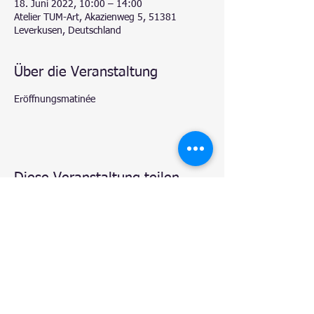
18. Juni 2022, 10:00 – 14:00
Atelier TUM-Art, Akazienweg 5, 51381
Leverkusen, Deutschland
Über die Veranstaltung
Eröffnungsmatinée
Diese Veranstaltung teilen
© 2020 by
Natalie - Atelier TUM-Art
, Leverkusen.
Proudly created with
Wix.com