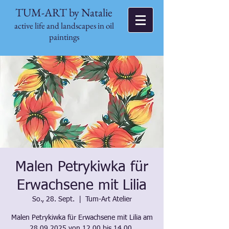
TUM-ART by Natalie
active life and landscapes in oil
paintings
Malen Petrykiwka für
Erwachsene mit Lilia
So., 28. Sept.
  |  
Tum-Art Atelier
Malen Petrykiwka für Erwachsene mit Lilia am
28.09.2025 von 12.00 bis 14.00.