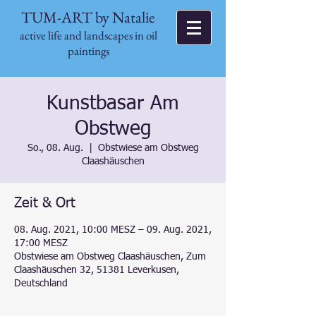
TUM-ART by Natalie
active life and landscapes in oil
paintings
Kunstbasar Am
Obstweg
So., 08. Aug.
  |  
Obstwiese am Obstweg
Claashäuschen
Zeit & Ort
08. Aug. 2021, 10:00 MESZ – 09. Aug. 2021,
17:00 MESZ
Obstwiese am Obstweg Claashäuschen, Zum
Claashäuschen 32, 51381 Leverkusen,
Deutschland