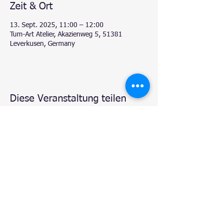
Zeit & Ort
13. Sept. 2025, 11:00 – 12:00
Tum-Art Atelier, Akazienweg 5, 51381
Leverkusen, Germany
Diese Veranstaltung teilen
© 2020 by
Natalie - Atelier TUM-Art
, Leverkusen.
Proudly created with
Wix.com