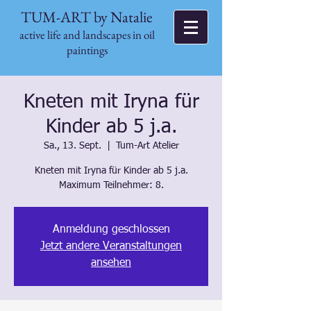
TUM-ART by Natalie
active life and landscapes in oil
paintings
Kneten mit Iryna für
Kinder ab 5 j.a.
Sa., 13. Sept.
  |  
Tum-Art Atelier
Kneten mit Iryna für Kinder ab 5 j.a.
Maximum Teilnehmer: 8.
Anmeldung geschlossen
Jetzt andere Veranstaltungen
ansehen