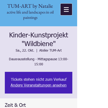
TUM-ART by Natalie
active life and landscapes in oil
paintings
Kinder-Kunstprojekt
"Wildbiene"
Sa., 22. Okt.
  |  
Atelier TUM-Art
Dauerausstellung - Mittagspause 13:00-
15:00
Tickets stehen nicht zum Verkauf
Andere Veranstaltungen ansehen
Zeit & Ort