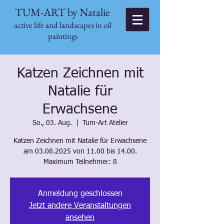
TUM-ART by Natalie
active life and landscapes in oil
paintings
Katzen Zeichnen mit
Natalie für
Erwachsene
So., 03. Aug.
  |  
Tum-Art Atelier
Katzen Zeichnen mit Natalie für Erwachsene
am 03.08.2025 von 11.00 bis 14.00.
Maximum Teilnehmer: 8
Anmeldung geschlossen
Jetzt andere Veranstaltungen
ansehen