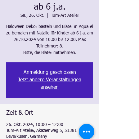
ab 6 j.a.
Sa., 26. Okt.
  |  
Tum-Art Atelier
Haloween Dekor basteln und Bläter in Aquarel
zu bemalen mit Natalie für Kinder ab 6 j.a. am
26.10.2024 von 10.00 bis 12.00. Max
Teilnehmer: 8.
Bitte, die Bläter mitnehmen.
Anmeldung geschlossen
Jetzt andere Veranstaltungen
ansehen
Zeit & Ort
26. Okt. 2024, 10:00 – 12:00
Tum-Art Atelier, Akazienweg 5, 51381
Leverkusen, Germany