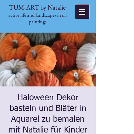
TUM-ART by Natalie
active life and landscapes in oil
paintings
Haloween Dekor
basteln und Bläter in
Aquarel zu bemalen
mit Natalie für Kinder