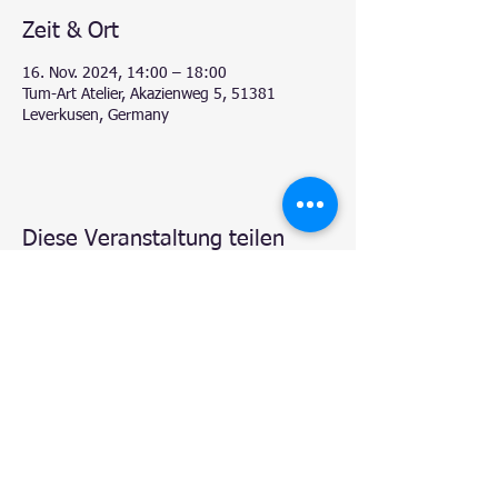
Zeit & Ort
16. Nov. 2024, 14:00 – 18:00
Tum-Art Atelier, Akazienweg 5, 51381
Leverkusen, Germany
Diese Veranstaltung teilen
© 2020 by
Natalie - Atelier TUM-Art
, Leverkusen.
Proudly created with
Wix.com