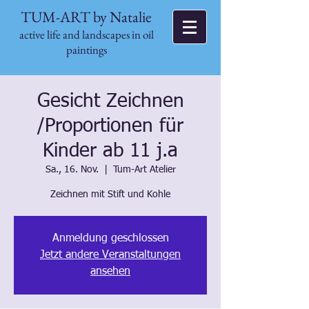
TUM-ART by Natalie
active life and landscapes in oil
paintings
Gesicht Zeichnen
/Proportionen für
Kinder ab 11 j.a
Sa., 16. Nov.
  |  
Tum-Art Atelier
Zeichnen mit Stift und Kohle
Anmeldung geschlossen
Jetzt andere Veranstaltungen
ansehen