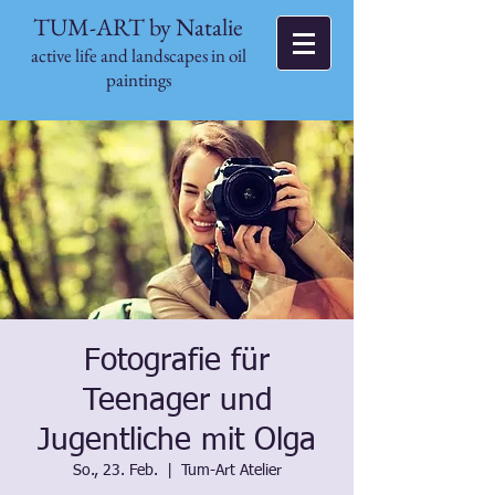
TUM-ART by Natalie
active life and landscapes in oil
paintings
Fotografie für
Teenager und
Jugentliche mit Olga
So., 23. Feb.
  |  
Tum-Art Atelier