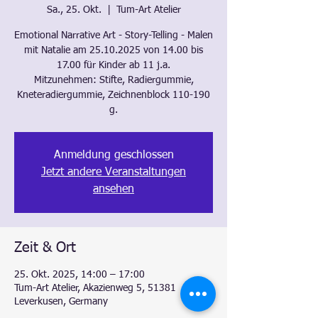
Sa., 25. Okt.
  |  
Tum-Art Atelier
Emotional Narrative Art - Story-Telling - Malen
mit Natalie am 25.10.2025 von 14.00 bis
17.00 für Kinder ab 11 j.a.
Mitzunehmen: Stifte, Radiergummie,
Kneteradiergummie, Zeichnenblock 110-190
g.
Anmeldung geschlossen
Jetzt andere Veranstaltungen
ansehen
Zeit & Ort
25. Okt. 2025, 14:00 – 17:00
Tum-Art Atelier, Akazienweg 5, 51381
Leverkusen, Germany