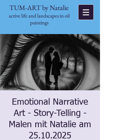
TUM-ART by Natalie
active life and landscapes in oil
paintings
Emotional Narrative
Art - Story-Telling -
Malen mit Natalie am
25.10.2025