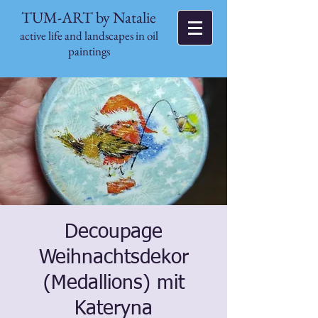
TUM-ART by Natalie
active life and landscapes in oil
paintings
Decoupage
Weihnachtsdekor
(Medallions) mit
Kateryna