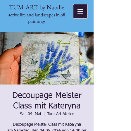
TUM-ART by Natalie
active life and landscapes in oil
paintings
Decoupage Meister
Class mit Kateryna
Sa., 04. Mai
  |  
Tum-Art Atelier
Decoupage Meister Class mit Kateryna
am Samstag, den 04.05.2024 von 14.00 bis