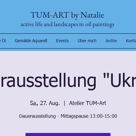
TUM-ART by Natalie
active life and landscapes in oil paintings
 Öl
Gemälde Aquarell
Events
Über mich
Archiv
Kont
rausstellung "Ukr
Sa., 27. Aug.
  |  
Atelier TUM-Art
Dauerausstellung - Mittagspause 13:00-15:00