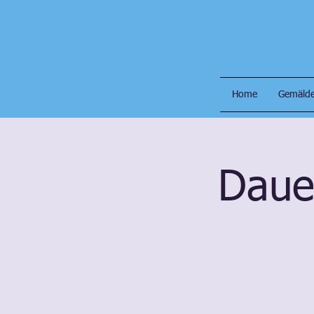
Home
Gemälde
Daue