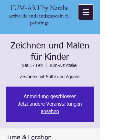
TUM-ART by Natalie
active life and landscapes in oil
paintings
Zeichnen und Malen
für Kinder
Sat 17 Feb
  |  
Tum-Art Atelier
Zeichnen mit Stifte und Aquarel
Anmeldung geschlossen
Jetzt andere Veranstaltungen
ansehen
Time & Location