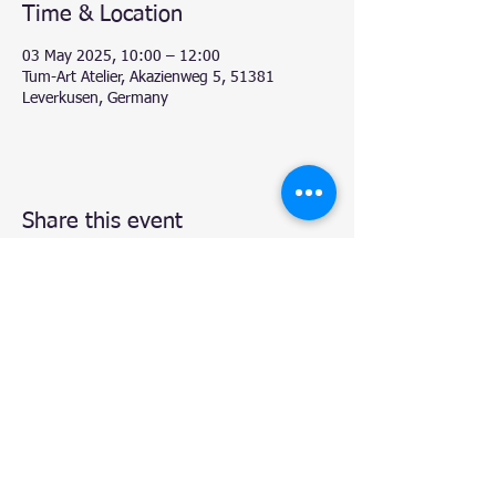
Time & Location
03 May 2025, 10:00 – 12:00
Tum-Art Atelier, Akazienweg 5, 51381
Leverkusen, Germany
Share this event
© 2020 by Natalie.
- Atelier TUM-Art
, Leverkusen.
Proudly created with
Wix.com