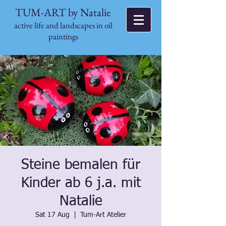
TUM-ART by Natalie
active life and landscapes in oil
paintings
Steine bemalen für
Kinder ab 6 j.a. mit
Natalie
Sat 17 Aug
  |  
Tum-Art Atelier