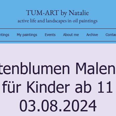
TUM-ART by Natalie
active life and landscapes in oil paintings
ntings
My paintings
Events
About me
Archive
Conta
tenblumen Malen
 für Kinder ab 11
03.08.2024