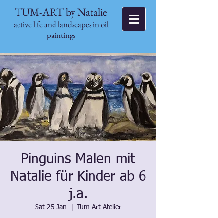
TUM-ART by Natalie
active life and landscapes in oil
paintings
Pinguins Malen mit
Natalie für Kinder ab 6
j.a.
Sat 25 Jan
  |  
Tum-Art Atelier