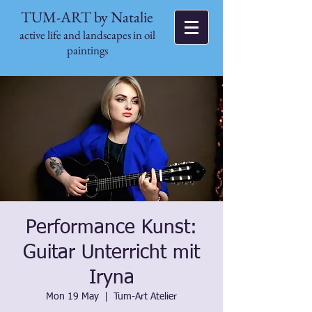
TUM-ART by Natalie
active life and landscapes in oil
paintings
Performance Kunst:
Guitar Unterricht mit
Iryna
Mon 19 May
  |  
Tum-Art Atelier