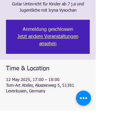
Gutar Unterricht für Kinder ab 7 j.a und
Jugentliche mit Iryna Vysochan
Anmeldung geschlossen
Jetzt andere Veranstaltungen
ansehen
Time & Location
12 May 2025, 17:00 – 18:00
Tum-Art Atelier, Akazienweg 5, 51381
Leverkusen, Germany
Share this event