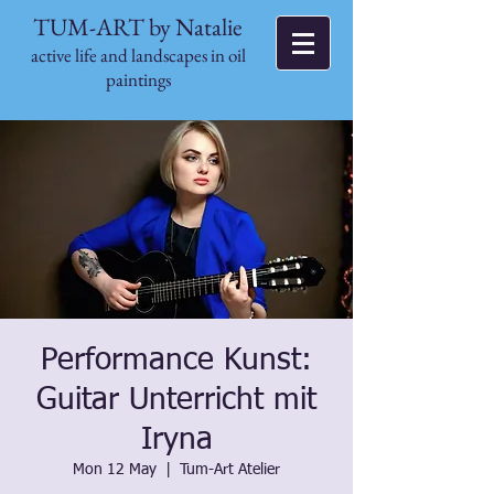
TUM-ART by Natalie
active life and landscapes in oil
paintings
Performance Kunst:
Guitar Unterricht mit
Iryna
Mon 12 May
  |  
Tum-Art Atelier