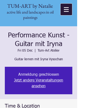
TUM-ART by Natalie
active life and landscapes in oil
paintings
Performance Kunst -
Guitar mit Iryna
Fri 05 Dec
  |  
Tum-Art Atelier
Guitar lernen mit Iryna Vysochan
Anmeldung geschlossen
Jetzt andere Veranstaltungen
ansehen
Time & Location