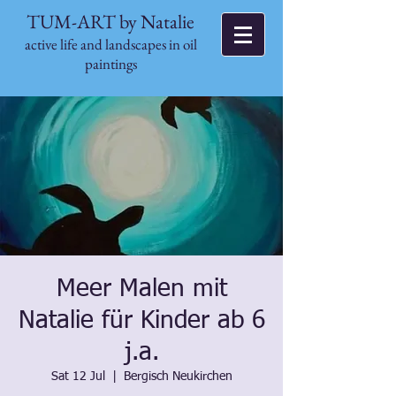
TUM-ART by Natalie
active life and landscapes in oil
paintings
Meer Malen mit
Natalie für Kinder ab 6
j.a.
Sat 12 Jul
  |  
Bergisch Neukirchen