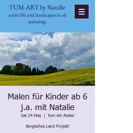
TUM-ART by Natalie
active life and landscapes in oil
paintings
Malen für Kinder ab 6
j.a. mit Natalie
Sat 24 May
  |  
Tum-Art Atelier
Bergisches Land Projekt