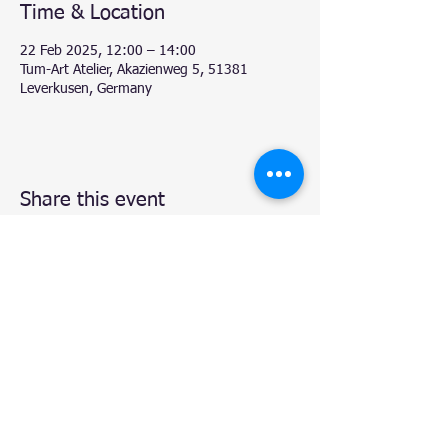
Time & Location
22 Feb 2025, 12:00 – 14:00
Tum-Art Atelier, Akazienweg 5, 51381
Leverkusen, Germany
Share this event
© 2020 by Natalie.
- Atelier TUM-Art
, Leverkusen.
Proudly created with
Wix.com