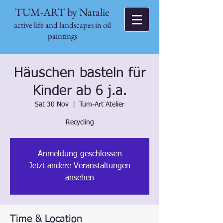
TUM-ART by Natalie
active life and landscapes in oil
paintings
Häuschen basteln für
Kinder ab 6 j.a.
Sat 30 Nov
  |  
Tum-Art Atelier
Recycling
Anmeldung geschlossen
Jetzt andere Veranstaltungen
ansehen
Time & Location