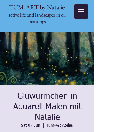
TUM-ART by Natalie
active life and landscapes in oil
paintings
Glüwürmchen in
Aquarell Malen mit
Natalie
Sat 07 Jun
  |  
Tum-Art Atelier