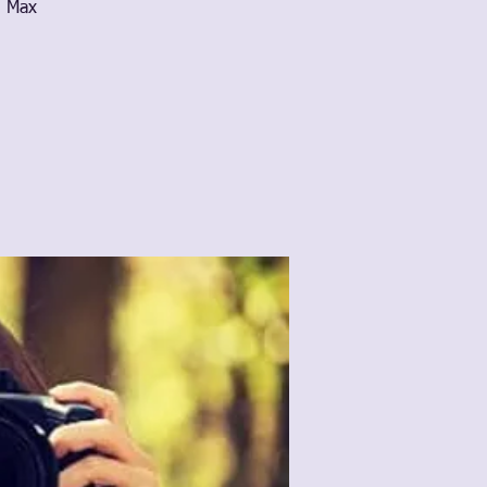
. Max