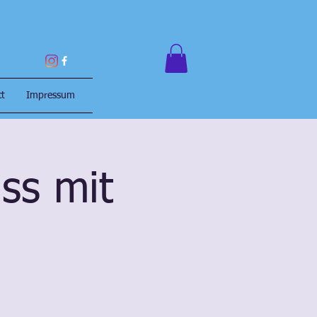
ct
Impressum
ss mit