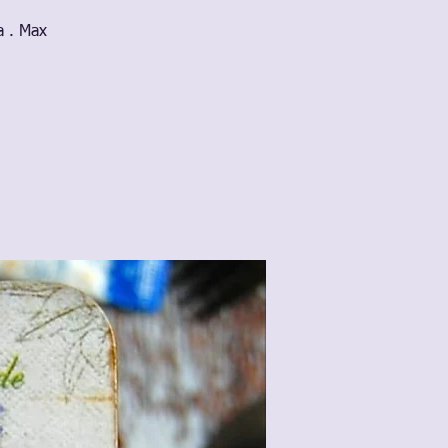
a . Max