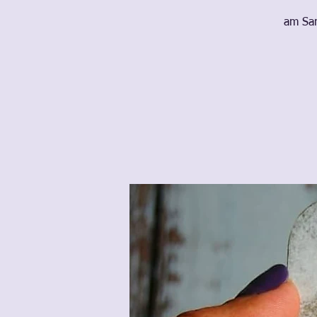
am Sam