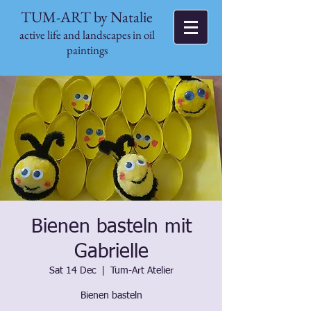
TUM-ART by Natalie
active life and landscapes in oil
paintings
Bienen basteln mit
Gabrielle
Sat 14 Dec
  |  
Tum-Art Atelier
Bienen basteln